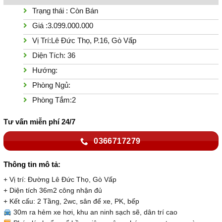
Trạng thái : Còn Bán
Giá :3.099.000.000
Vị Trí:Lê Đức Thọ, P.16, Gò Vấp
Diện Tích: 36
Hướng:
Phòng Ngủ:
Phòng Tắm:2
Tư vấn miễn phí 24/7
0366717279
Thông tin mô tả:
+ Vị trí: Đường Lê Đức Thọ, Gò Vấp
+ Diện tích 36m2 công nhận đủ
+ Kết cấu: 2 Tầng, 2wc, sân để xe, PK, bếp
30m ra hẻm xe hơi, khu an ninh sạch sẽ, dân trí cao