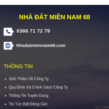
NHÀ ĐẤT MIỀN NAM 68
0366 71 72 79
Nhadatmiennam68.com
THÔNG TIN
Giới Thiệu Về Công Ty
Quy Định Và Chính Sách Công Ty
Thông Tin Tuyển Dụng
Tin Tức Bất Động Sản