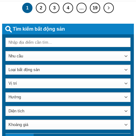
1
2
3
4
…
19
Tìm kiếm bất động sản