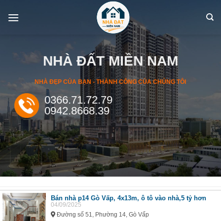
Skip
to
content
NHÀ ĐẤT MIỀN NAM
NHÀ ĐẸP CỦA BẠN - THÀNH CÔNG CỦA CHÚNG TÔI
0366.71.72.79
0942.8668.39
Bán nhà p14 Gò Vấp, 4x13m, ô tô vào nhà,5 tỷ hơn
04/09/2025
Đường số 51, Phường 14, Gò Vấp