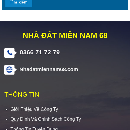
NHÀ ĐẤT MIỀN NAM 68
0366 71 72 79
Nhadatmiennam68.com
THÔNG TIN
Giới Thiệu Về Công Ty
Quy Định Và Chính Sách Công Ty
Thông Tin Tuyển Dụng