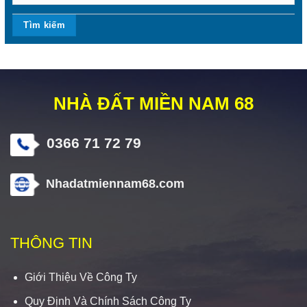
NHÀ ĐẤT MIỀN NAM 68
0366 71 72 79
Nhadatmiennam68.com
THÔNG TIN
Giới Thiệu Về Công Ty
Quy Định Và Chính Sách Công Ty