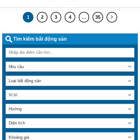
1
2
3
4
…
35
Tìm kiếm bất động sản