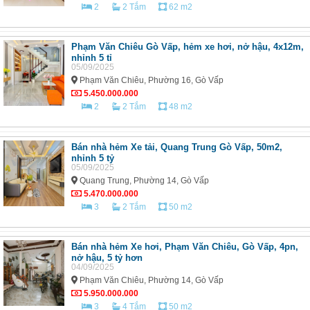
2
2 Tắm
62 m2
Phạm Văn Chiêu Gò Vấp, hẻm xe hơi, nở hậu, 4x12m,
nhỉnh 5 tỉ
05/09/2025
Phạm Văn Chiêu, Phường 16, Gò Vấp
5.450.000.000
2
2 Tắm
48 m2
Bán nhà hẻm Xe tải, Quang Trung Gò Vấp, 50m2,
nhỉnh 5 tỷ
05/09/2025
Quang Trung, Phường 14, Gò Vấp
5.470.000.000
3
2 Tắm
50 m2
Bán nhà hẻm Xe hơi, Phạm Văn Chiêu, Gò Vấp, 4pn,
nở hậu, 5 tỷ hơn
04/09/2025
Phạm Văn Chiêu, Phường 14, Gò Vấp
5.950.000.000
3
4 Tắm
50 m2