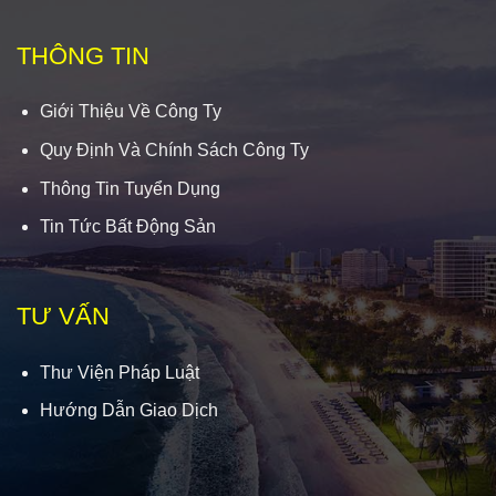
THÔNG TIN
Giới Thiệu Về Công Ty
Quy Định Và Chính Sách Công Ty
Thông Tin Tuyển Dụng
Tin Tức Bất Động Sản
TƯ VẤN
Thư Viện Pháp Luật
Hướng Dẫn Giao Dịch