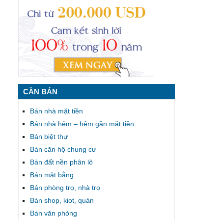
CẦN BÁN
Bán nhà mặt tiền
Bán nhà hẻm – hẻm gần mặt tiền
Bán biệt thự
Bán căn hộ chung cư
Bán đất nền phân lô
Bán mặt bằng
Bán phòng trọ, nhà trọ
Bán shop, kiot, quán
Bán văn phòng