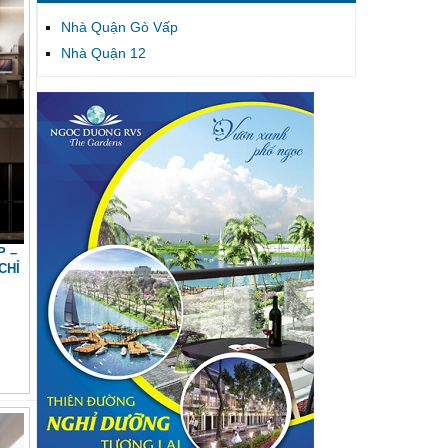
Nhà Quận Gò Vấp
Nhà Quận 12
P –
CHỈ