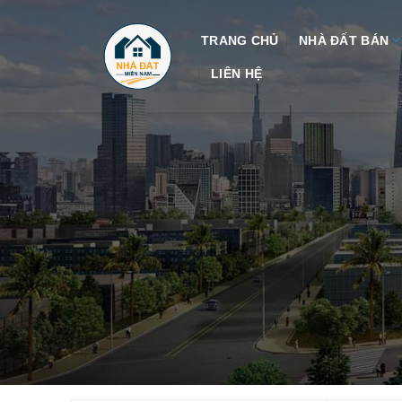
Skip
to
TRANG CHỦ
NHÀ ĐẤT BÁN
content
LIÊN HỆ