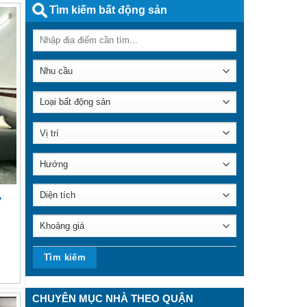
Tìm kiếm bất động sản
7
CHUYÊN MỤC NHÀ THEO QUẬN