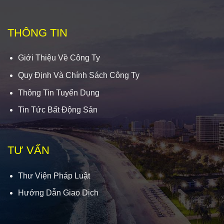
THÔNG TIN
Giới Thiệu Về Công Ty
Quy Định Và Chính Sách Công Ty
Thông Tin Tuyển Dụng
Tin Tức Bất Động Sản
TƯ VẤN
Thư Viện Pháp Luật
Hướng Dẫn Giao Dịch