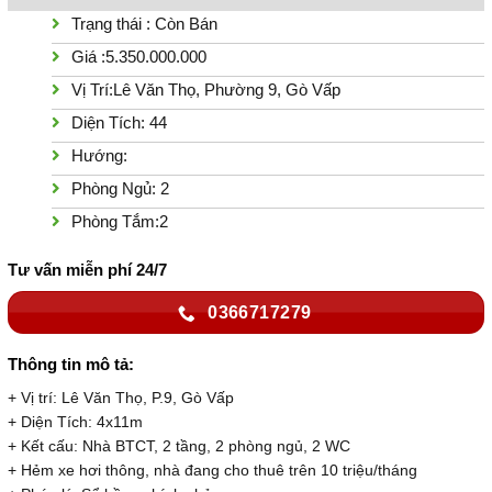
Trạng thái : Còn Bán
Giá :5.350.000.000
Vị Trí:Lê Văn Thọ, Phường 9, Gò Vấp
Diện Tích: 44
Hướng:
Phòng Ngủ: 2
Phòng Tắm:2
Tư vấn miễn phí 24/7
0366717279
Thông tin mô tả:
+ Vị trí: Lê Văn Thọ, P.9, Gò Vấp
+ Diện Tích: 4x11m
+ Kết cấu: Nhà BTCT, 2 tầng, 2 phòng ngủ, 2 WC
+ Hẻm xe hơi thông, nhà đang cho thuê trên 10 triệu/tháng