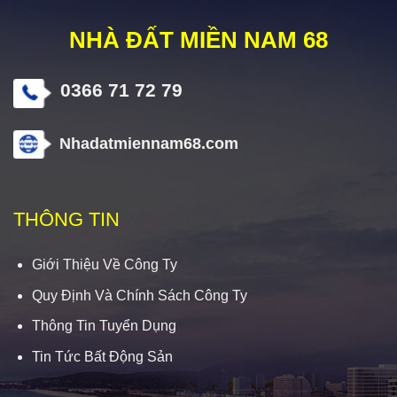
NHÀ ĐẤT MIỀN NAM 68
0366 71 72 79
Nhadatmiennam68.com
THÔNG TIN
Giới Thiệu Về Công Ty
Quy Định Và Chính Sách Công Ty
Thông Tin Tuyển Dụng
Tin Tức Bất Động Sản