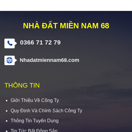
NHÀ ĐẤT MIỀN NAM 68
0366 71 72 79
Nhadatmiennam68.com
THÔNG TIN
Giới Thiệu Về Công Ty
Quy Định Và Chính Sách Công Ty
Thông Tin Tuyển Dụng
Tin Tức Bất Động Sản