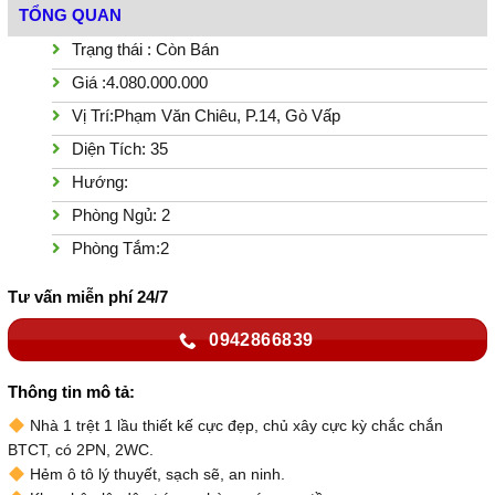
TỔNG QUAN
Trạng thái : Còn Bán
Giá :4.080.000.000
Vị Trí:Phạm Văn Chiêu, P.14, Gò Vấp
Diện Tích: 35
Hướng:
Phòng Ngủ: 2
Phòng Tắm:2
Tư vấn miễn phí 24/7
0942866839
Thông tin mô tả:
Nhà 1 trệt 1 lầu thiết kế cực đẹp, chủ xây cực kỳ chắc chắn
BTCT, có 2PN, 2WC.
Hẻm ô tô lý thuyết, sạch sẽ, an ninh.