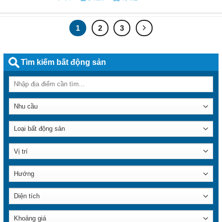
1
2
3
Tìm kiếm bất động sản