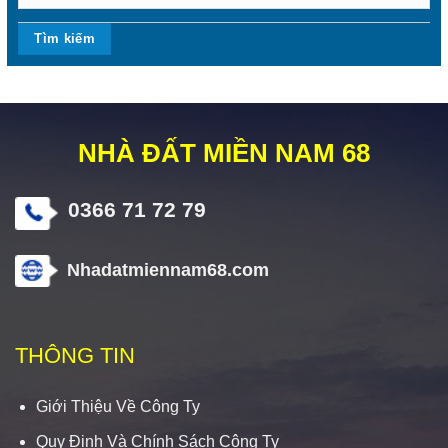
NHÀ ĐẤT MIỀN NAM 68
0366 71 72 79
Nhadatmiennam68.com
THÔNG TIN
Giới Thiệu Về Công Ty
Quy Định Và Chính Sách Công Ty