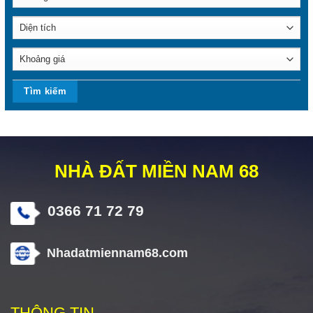
NHÀ ĐẤT MIỀN NAM 68
0366 71 72 79
Nhadatmiennam68.com
THÔNG TIN