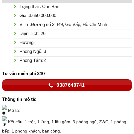
Trạng thái : Còn Bán
Giá :3.650.000.000
Vị Trí:Đường số 3, P.9, Gò Vấp, Hồ Chí Minh
Diện Tích: 26
Hướng:
Phòng Ngủ: 3
Phòng Tắm:2
Tư vấn miễn phí 24/7
0387640741
Thông tin mô tả:
Mô tả:
Kết cấu: 1 trệt, 1 lửng, 1 lầu gồm: 3 phòng ngủ, 2WC, 1 phòng
bếp, 1 phòng khách, ban công.