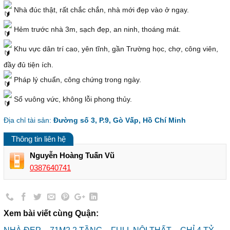
Nhà đúc thật, rất chắc chắn, nhà mới đẹp vào ở ngay.
Hẻm trước nhà 3m, sạch đẹp, an ninh, thoáng mát.
Khu vực dân trí cao, yên tĩnh, gần Trường học, chợ, công viên,
đầy đủ tiện ích.
Pháp lý chuẩn, công chứng trong ngày.
Sổ vuông vức, không lỗi phong thủy.
Địa chỉ tài sản:
Đường số 3, P.9, Gò Vấp, Hồ Chí Minh
Thông tin liên hệ
Nguyễn Hoàng Tuấn Vũ
0387640741
Xem bài viết cùng Quận: