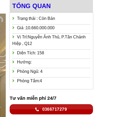
TỔNG QUAN
Trạng thái : Còn Bán
Giá :10.660.000.000
Vị Trí:Nguyễn Ảnh Thủ, P.Tân Chánh
Hiệp , Q12
Diện Tích: 158
Hướng:
Phòng Ngủ: 4
Phòng Tắm:4
Tư vấn miễn phí 24/7
0366717279