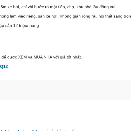
m xe hơi, chỉ vài bước ra mặt tiền, chợ, khu nhà lầu đông vui
òng làm việc riêng, sân xe hơi. Không gian rộng rãi, nội thất sang trọ
hập sẵn 12 triệu/tháng
 để được XEM và MUA NHÀ với giá tốt nhất.
 Q12