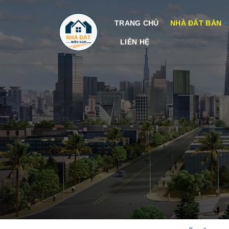
Skip
to
TRANG CHỦ
NHÀ ĐẤT BÁN
content
LIÊN HỆ