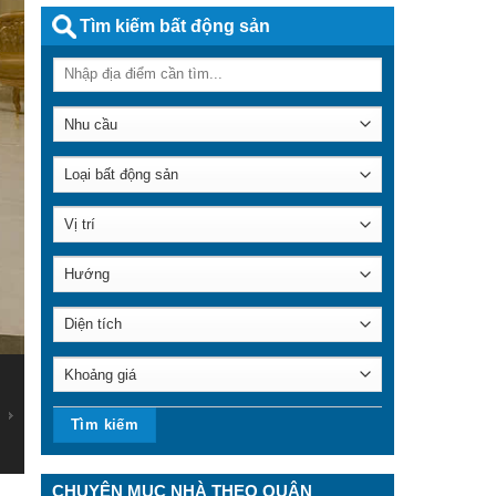
Tìm kiếm bất động sản
CHUYÊN MỤC NHÀ THEO QUẬN