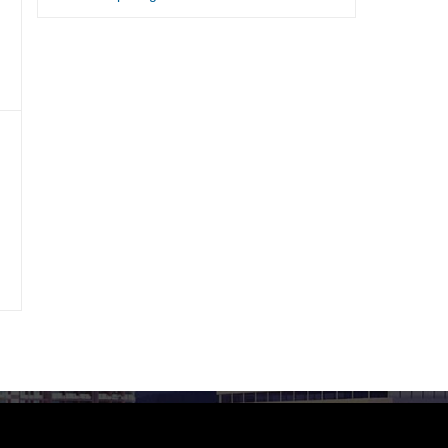
TƯ VẤN