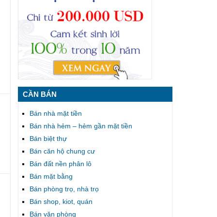
ân
.
CẦN BÁN
Bán nhà mặt tiền
Bán nhà hẻm – hẻm gần mặt tiền
Bán biệt thự
Bán căn hộ chung cư
Bán đất nền phân lô
Bán mặt bằng
Bán phòng trọ, nhà trọ
Bán shop, kiot, quán
Bán văn phòng