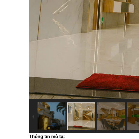
Thông tin mô tả: