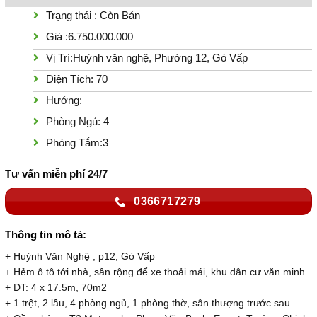
Trạng thái : Còn Bán
Giá :6.750.000.000
Vị Trí:Huỳnh văn nghệ, Phường 12, Gò Vấp
Diện Tích: 70
Hướng:
Phòng Ngủ: 4
Phòng Tắm:3
Tư vấn miễn phí 24/7
0366717279
Thông tin mô tả:
+ Huỳnh Văn Nghệ , p12, Gò Vấp
+ Hẻm ô tô tới nhà, sân rộng để xe thoải mái, khu dân cư văn minh
+ DT: 4 x 17.5m, 70m2
+ 1 trệt, 2 lầu, 4 phòng ngủ, 1 phòng thờ, sân thượng trước sau