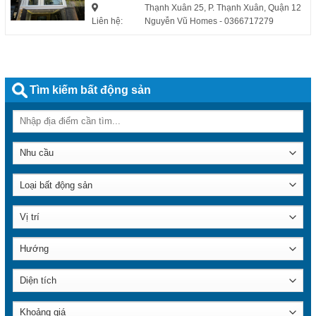
Thạnh Xuân 25, P. Thạnh Xuân, Quận 12
Liên hệ:
Nguyễn Vũ Homes
- 0366717279
Tìm kiếm bất động sản