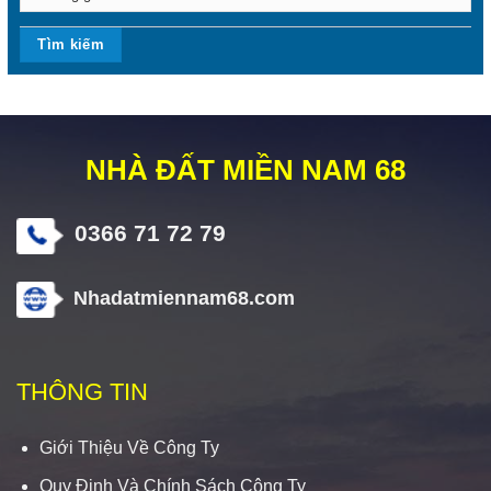
NHÀ ĐẤT MIỀN NAM 68
0366 71 72 79
Nhadatmiennam68.com
THÔNG TIN
Giới Thiệu Về Công Ty
Quy Định Và Chính Sách Công Ty