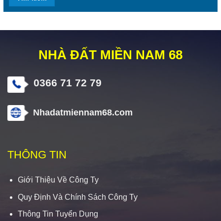
NHÀ ĐẤT MIỀN NAM 68
0366 71 72 79
Nhadatmiennam68.com
THÔNG TIN
Giới Thiệu Về Công Ty
Quy Định Và Chính Sách Công Ty
Thông Tin Tuyển Dụng