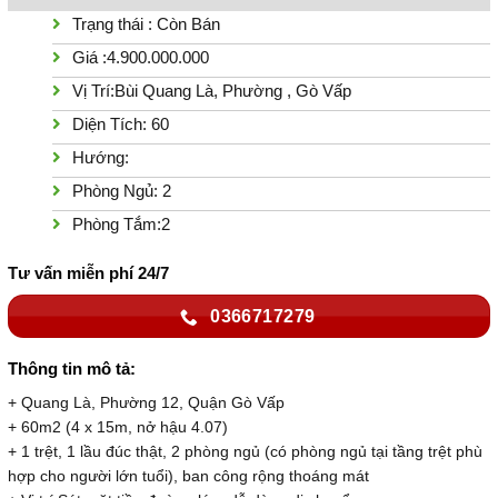
Trạng thái : Còn Bán
Giá :4.900.000.000
Vị Trí:Bùi Quang Là, Phường , Gò Vấp
Diện Tích: 60
Hướng:
Phòng Ngủ: 2
Phòng Tắm:2
Tư vấn miễn phí 24/7
0366717279
Thông tin mô tả:
+ Quang Là, Phường 12, Quận Gò Vấp
+ 60m2 (4 x 15m, nở hậu 4.07)
+ 1 trệt, 1 lầu đúc thật, 2 phòng ngủ (có phòng ngủ tại tầng trệt phù
hợp cho người lớn tuổi), ban công rộng thoáng mát